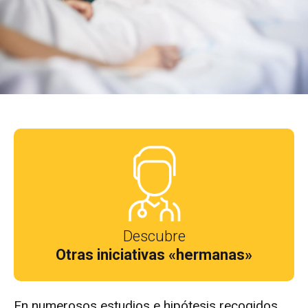
Descubre
Otras iniciativas «hermanas»
En numerosos estudios e hipótesis recogidos