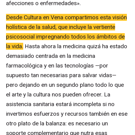
afecciones o enfermedades».
Desde Cultura en Vena compartimos esta visión
holística de la salud, que incluye la vertiente
psicosocial impregnando todos los ámbitos de
la vida.
Hasta ahora la medicina quizá ha estado
demasiado centrada en la medicina
farmacológica y en las tecnologías —por
supuesto tan necesarias para salvar vidas—
pero dejando en un segundo plano todo lo que
el arte y la cultura nos pueden ofrecer. La
asistencia sanitaria estará incompleta si no
invertimos esfuerzos y recursos también en ese
otro plato de la balanza: es necesario un
soporte complementario que nutra esas