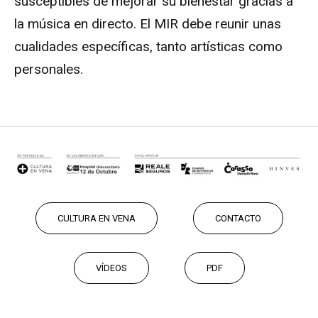
susceptibles de mejorar su bienestar gracias a
la música en directo. El MIR debe reunir unas
cualidades específicas, tanto artísticas como
personales.
CULTURA EN VENA
CONTACTO
VÍDEOS
PDF